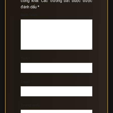
công khai.
Các trường bắt buộc được
đánh dấu
*
Bình luận
*
Tên
*
Email
*
Trang web