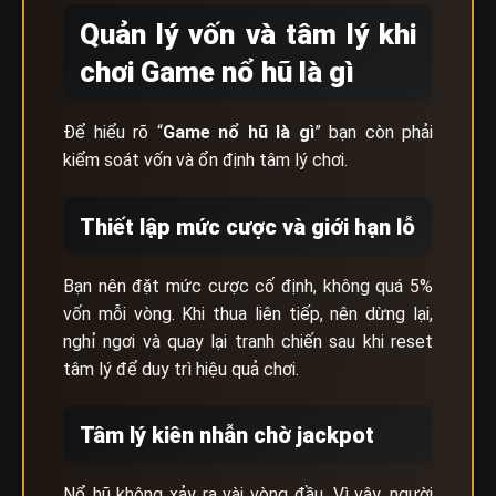
Quản lý vốn và tâm lý khi
chơi Game nổ hũ là gì
Để hiểu rõ “
Game nổ hũ là gì
” bạn còn phải
kiểm soát vốn và ổn định tâm lý chơi.
Thiết lập mức cược và giới hạn lỗ
Bạn nên đặt mức cược cố định, không quá 5%
vốn mỗi vòng. Khi thua liên tiếp, nên dừng lại,
nghỉ ngơi và quay lại tranh chiến sau khi reset
tâm lý để duy trì hiệu quả chơi.
Tâm lý kiên nhẫn chờ jackpot
Nổ hũ không xảy ra vài vòng đầu. Vì vậy, người