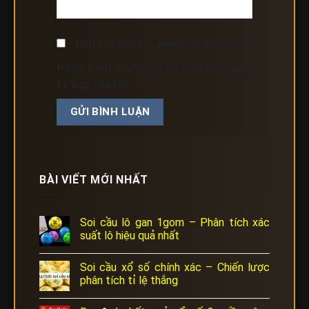
Lưu tên của tôi, email, và trang web
trong trình duyệt này cho lần bình luận
kế tiếp của tôi.
BÀI VIẾT MỚI NHẤT
Soi cầu lô gan 1gom – Phân tích xác
suất lô hiệu quả nhất
Soi cầu xổ số chính xác – Chiến lược
phân tích tỉ lệ thắng