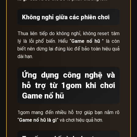
Không nghỉ giữa các phiên chơi
Thua liên tiếp do không nghỉ, không reset tâm
lý là lỗi phổ biến. Hiểu “
Game nổ hũ
” là còn
biết nên dừng lại đúng lúc để bảo toàn hiệu quả
dài hạn.
Ứng dụng công nghệ và
hỗ trợ từ 1gom khi chơi
Game nổ hũ
1gom mang đến nhiều hỗ trợ giúp bạn nắm rõ
“
Game nổ hũ là gì
” và chơi hiệu quả hơn.