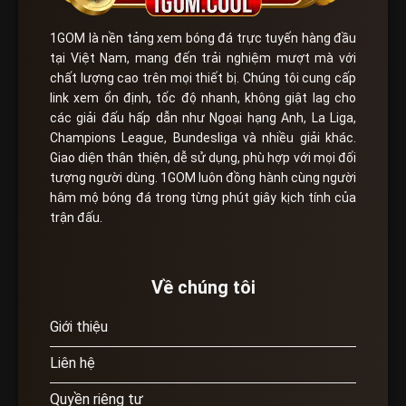
1GOM là nền tảng xem bóng đá trực tuyến hàng đầu
tại Việt Nam, mang đến trải nghiệm mượt mà với
chất lượng cao trên mọi thiết bị. Chúng tôi cung cấp
link xem ổn định, tốc độ nhanh, không giật lag cho
các giải đấu hấp dẫn như Ngoại hạng Anh, La Liga,
Champions League, Bundesliga và nhiều giải khác.
Giao diện thân thiện, dễ sử dụng, phù hợp với mọi đối
tượng người dùng. 1GOM luôn đồng hành cùng người
hâm mộ bóng đá trong từng phút giây kịch tính của
trận đấu.
Về chúng tôi
Giới thiệu
Liên hệ
Quyền riêng tư