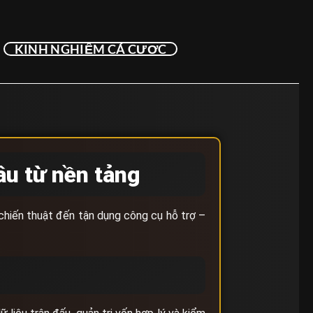
KINH NGHIỆM CÁ CƯỢC
âu từ nền tảng
 chiến thuật đến tận dụng công cụ hỗ trợ –