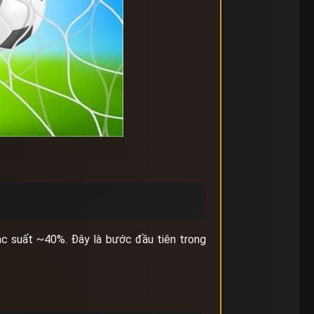
ác suất ~40%. Đây là bước đầu tiên trong