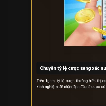
Chuyển tỷ lệ cược sang xác su
Trên 1gom, tỷ lệ cược thường hiển thị d
kinh nghiệm
để nhận định đâu là cược có 