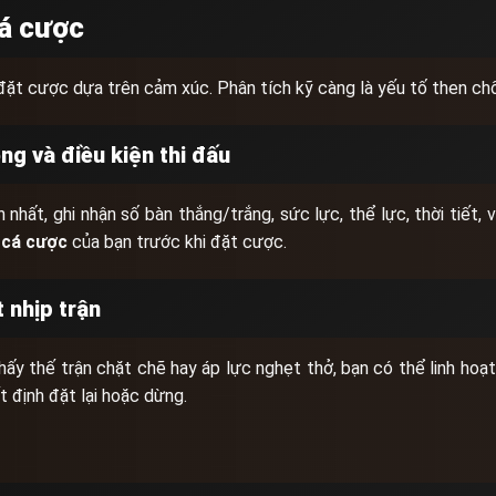
cá cược
ặt cược dựa trên cảm xúc. Phân tích kỹ càng là yếu tố then chố
ng và điều kiện thi đấu
hất, ghi nhận số bàn thắng/trắng, sức lực, thể lực, thời tiết, v
 cá cược
của bạn trước khi đặt cược.
t nhịp trận
 thấy thế trận chặt chẽ hay áp lực nghẹt thở, bạn có thể linh ho
ết định đặt lại hoặc dừng.