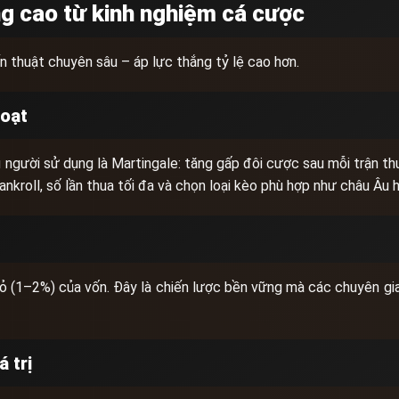
ng cao từ kinh nghiệm cá cược
n thuật chuyên sâu – áp lực thắng tỷ lệ cao hơn.
hoạt
 người sử dụng là Martingale: tăng gấp đôi cược sau mỗi trận thu
nkroll, số lần thua tối đa và chọn loại kèo phù hợp như châu Âu ha
hỏ (1–2%) của vốn. Đây là chiến lược bền vững mà các chuyên gia
 trị