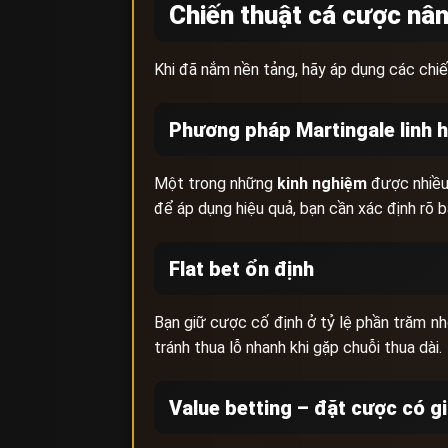
Chiến thuật cá cược nâ
Khi đã nắm nền tảng, hãy áp dụng các chiế
Phương pháp Martingale linh 
Một trong những
kinh nghiệm
được nhiều
để áp dụng hiệu quả, bạn cần xác định rõ ba
Flat bet ổn định
Bạn giữ cược cố định ở tỷ lệ phần trăm n
tránh thua lỗ nhanh khi gặp chuỗi thua dài.
Value betting – đặt cược có giá