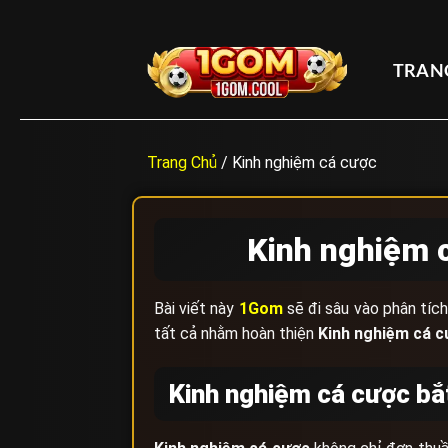
Chuyển
đến
TRAN
nội
dung
Trang Chủ
/
Kinh nghiệm cá cược
Kinh nghiệm c
Bài viết này
1Gom
sẽ đi sâu vào phân tích
tất cả nhằm hoàn thiện
Kinh nghiệm cá 
Kinh nghiệm cá cược bắt