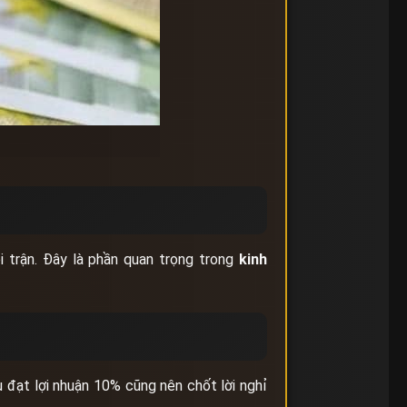
i trận. Đây là phần quan trọng trong
kinh
 đạt lợi nhuận 10% cũng nên chốt lời nghỉ