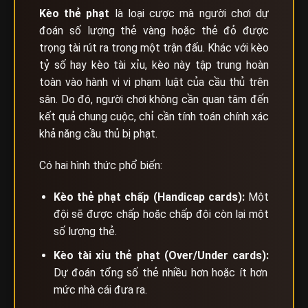
Kèo thẻ phạt
là loại cược mà người chơi dự
đoán số lượng thẻ vàng hoặc thẻ đỏ được
trọng tài rút ra trong một trận đấu. Khác với kèo
tỷ số hay kèo tài xỉu, kèo này tập trung hoàn
toàn vào hành vi vi phạm luật của cầu thủ trên
sân. Do đó, người chơi không cần quan tâm đến
kết quả chung cuộc, chỉ cần tính toán chính xác
khả năng cầu thủ bị phạt.
Có hai hình thức phổ biến:
Kèo thẻ phạt chấp (Handicap cards):
Một
đội sẽ được chấp hoặc chấp đội còn lại một
số lượng thẻ.
Kèo tài xỉu thẻ phạt (Over/Under cards):
Dự đoán tổng số thẻ nhiều hơn hoặc ít hơn
mức nhà cái đưa ra.