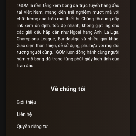
1GOM là nền tảng xem bóng đá trực tuyến hàng đầu
tại Việt Nam, mang đến trải nghiệm mượt mà với
chất lượng cao trên mọi thiết bị. Chúng tôi cung cấp
link xem ổn định, tốc độ nhanh, không giật lag cho
các giải đấu hấp dẫn như Ngoại hạng Anh, La Liga,
Champions League, Bundesliga và nhiều giải khác.
Giao diện thân thiện, dễ sử dụng, phù hợp với mọi đối
tượng người dùng. 1GOM luôn đồng hành cùng người
hâm mộ bóng đá trong từng phút giây kịch tính của
trận đấu.
Về chúng tôi
Giới thiệu
Liên hệ
Quyền riêng tư