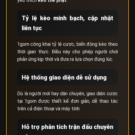
yêu thích
kèo thẻ phạt
.
Tỷ lệ kèo minh bạch, cập nhật
liên tục
1gom công khai tỷ lệ cược, biến động kèo theo
thời gian thực. Điều này cho phép người chơi
phản ứng kịp thời và đưa ra lựa chọn đúng lúc.
Hệ thống giao diện dễ sử dụng
Dù là người mới hay dân chuyên, giao diện cược
tại 1gom được thiết kế đơn giản, dễ thao tác
trên cả điện thoại và máy tính.
Hỗ trợ phân tích trận đấu chuyên