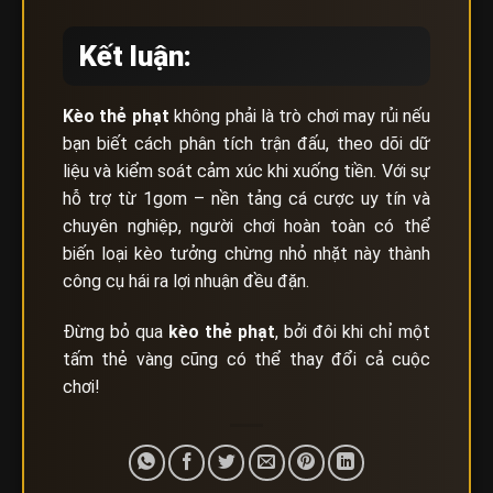
Kết luận:
Kèo thẻ phạt
không phải là trò chơi may rủi nếu
bạn biết cách phân tích trận đấu, theo dõi dữ
liệu và kiểm soát cảm xúc khi xuống tiền. Với sự
hỗ trợ từ 1gom – nền tảng cá cược uy tín và
chuyên nghiệp, người chơi hoàn toàn có thể
biến loại kèo tưởng chừng nhỏ nhặt này thành
công cụ hái ra lợi nhuận đều đặn.
Đừng bỏ qua
kèo thẻ phạt
, bởi đôi khi chỉ một
tấm thẻ vàng cũng có thể thay đổi cả cuộc
chơi!