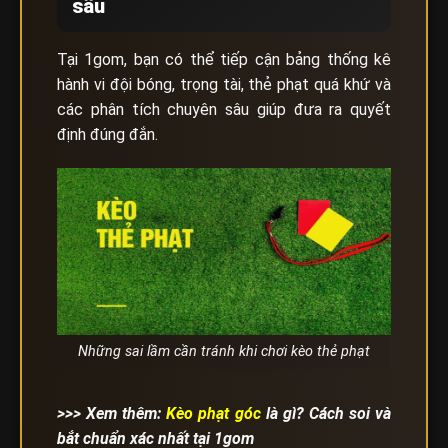
sâu
Tại 1gom, bạn có thể tiếp cận bảng thống kê
hành vi đội bóng, trọng tài, thẻ phạt quá khứ và
các phân tích chuyên sâu giúp đưa ra quyết
định đúng đắn.
Những sai lầm cần tránh khi chơi kèo thẻ phạt
>>> Xem thêm:
Kèo phạt góc
là gì? Cách soi và
bắt chuẩn xác nhất tại 1gom