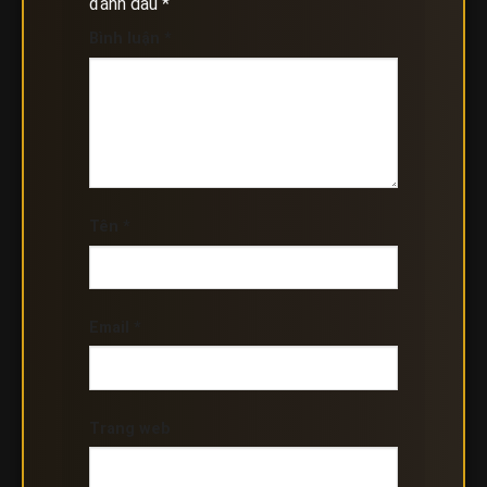
đánh dấu
*
Bình luận
*
Tên
*
Email
*
Trang web