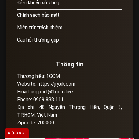
Điều khoản sử dụng
Chính sách bảo mật
Miễn trừ trách nhiệm
Câu hỏi thường gặp
Thông tin
Thương hiệu: 1GOM
Website: https://jry.uk.com
Email:
support@1gom.live
Phone: 0969 888 111
Địa chỉ: 48 Nguyễn Thượng Hiền, Quận 3,
TP.HCM, Việt Nam
Zipcode: 700000
X [ĐÓNG]