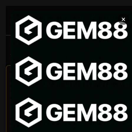
Chuyển
đến
×
nội
dung
Trang Chủ
/
Thể thao
/
Kèo thẻ phạt là gì? Cách đọc
và bắt chuẩn xác cùng 1gom
Kèo thẻ phạt là gì? Cách đọc
và bắt chuẩn xác cùng 1gom
Kèo thẻ phạt
đang trở thành lựa chọn yêu
thích của nhiều cược thủ khi tham gia cá cược