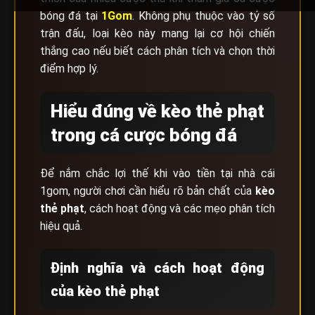
bóng đá tại
1Gom
. Không phụ thuộc vào tỷ số
trận đấu, loại kèo này mang lại cơ hội chiến
thắng cao nếu biết cách phân tích và chọn thời
điểm hợp lý.
Hiểu đúng về kèo thẻ phạt
trong cá cược bóng đá
Để nắm chắc lợi thế khi vào tiền tại nhà cái
1gom, người chơi cần hiểu rõ bản chất của
kèo
thẻ phạt
, cách hoạt động và các mẹo phân tích
hiệu quả.
Định nghĩa và cách hoạt động
của kèo thẻ phạt