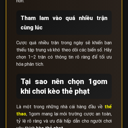
hơn.
Tham lam vào quá nhiều trận
cùng lúc
Cược quá nhiều trận trong ngày sẽ khiến bạn
thiếu tập trung và khó theo dõi các biến số. Hãy
chọn 1–2 trận có thông tin rõ ràng để tối ưu
hóa phân tích.
Tại sao nên chọn 1gom
khi chơi kèo thẻ phạt
Là một trong những nhà cái hàng đầu về
thể
thao
, 1gom mang lại môi trường cược an toàn,
tỷ lệ rõ ràng và ưu đãi hấp dẫn cho người chơi