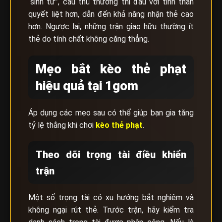
“sinh tử”, cầu thủ thường thi đấu với tinh thần
quyết liệt hơn, dẫn đến khả năng nhận thẻ cao
hơn. Ngược lại, những trận giao hữu thường ít
thẻ do tính chất không căng thẳng.
Mẹo bắt kèo thẻ phạt
hiệu quả tại 1gom
Áp dụng các mẹo sau có thể giúp bạn gia tăng
tỷ lệ thắng khi chơi
kèo thẻ phạt
.
Theo dõi trọng tài điều khiển
trận
Một số trọng tài có xu hướng bắt nghiêm và
không ngại rút thẻ. Trước trận, hãy kiểm tra